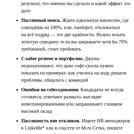
результат, что именно вы сделали и какой эффект это
дало
Пассивный поиск.
Ждать идеальную вакансию, где
совпадёшь на 100%, или, наоборот, откликаться
на всё подряд — это две крайности. Нужно искать
золотую середину: если вы закрываете хотя бы 70%
требований, стоит пробовать
Слабое резюме и портфолио.
Джуны
недооценивают, что даже софт-скилы нужно
показать на примерах: как учились на ходу, решали
проблемы, общались с командой
Ошибки на собеседовании.
Кандидаты не всегда
готовятся, отвечают размыто, выглядят
немотивированными или запрашивают слишком
высокий оклад
Пассивность вне откликов.
Ищите HR-менеджеров
в LinkedIn* или в соцсети от hh.ru Сетка, пишите