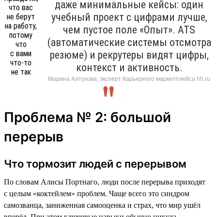
даже минимальные кейсы: один
учебный проект с цифрами лучше,
чем пустое поле «Опыт». ATS
(автоматические системы отсмотра
резюме) и рекрутеры видят цифры,
контекст и активность.
Марина Алтухова, эксперт Карьерного маркетплейса hh.ru
Проблема № 2: большой
перерыв
Что тормозит людей с перерывом
По словам Алисы Портнаго, люди после перерыва приходят
с целым «коктейлем» проблем. Чаще всего это синдром
самозванца, заниженная самооценка и страх, что мир ушёл
вперёд. При этом ключевые навыки обычно никуда