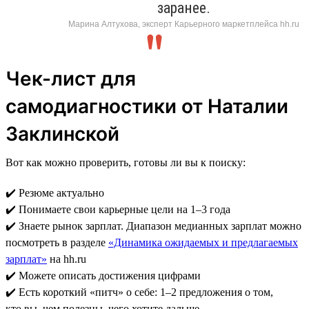
заранее.
Марина Алтухова, эксперт Карьерного маркетплейса hh.ru
Чек-лист для
самодиагностики от Наталии
Заклинской
Вот как можно проверить, готовы ли вы к поиску:
✔️ Резюме актуально
✔️ Понимаете свои карьерные цели на 1–3 года
✔️ Знаете рынок зарплат. Диапазон медианных зарплат можно
посмотреть в разделе
«Динамика ожидаемых и предлагаемых
зарплат»
на hh.ru
✔️ Можете описать достижения цифрами
✔️ Есть короткий «питч» о себе: 1–2 предложения о том,
кто вы, чем полезны, чего хотите дальше