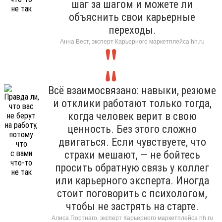
шаг за шагом и можете ли
объяснить свои карьерные
переходы.
Анна Вест, эксперт Карьерного маркетплейса hh.ru
Всё взаимосвязано: навыки, резюме
и отклики работают только тогда,
когда человек верит в свою
ценность. Без этого сложно
двигаться. Если чувствуете, что
страхи мешают, — не бойтесь
просить обратную связь у коллег
или карьерного эксперта. Иногда
стоит поговорить с психологом,
чтобы не застрять на старте.
Алиса Портнаго, эксперт Карьерного маркетплейса hh.ru