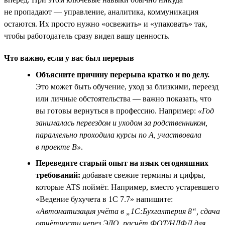
не пропадают — управление, аналитика, коммуникация
остаются. Их просто нужно «освежить» и «упаковать» так,
чтобы работодатель сразу видел вашу ценность.
Что важно, если у вас был перерыв
Объясните причину перерыва кратко и по делу.
Это может быть обучение, уход за близкими, переезд
или личные обстоятельства — важно показать, что
вы готовы вернуться в профессию. Например:
«Год
занималась переездом и уходом за родственником,
параллельно проходила курсы по A, участвовала
в проекте B»
.
Переведите старый опыт на язык сегодняшних
требований:
добавьте свежие термины и цифры,
которые ATS поймёт. Например, вместо устаревшего
«Ведение бухучета в 1С 7.7» напишите:
«Автоматизация учёта в „1С:Бухгалтерия 8“, сдача
отчётности через ЭДО, расчёт ФОТ/НДФЛ для