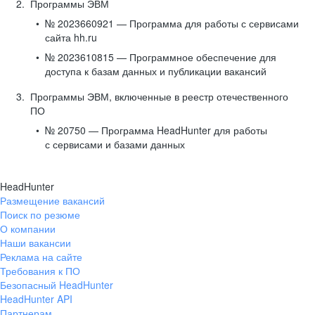
Программы ЭВМ
№ 2023660921 — Программа для работы с сервисами
сайта hh.ru
№ 2023610815 — Программное обеспечение для
доступа к базам данных и публикации вакансий
Программы ЭВМ, включенные в реестр отечественного
ПО
№ 20750 — Программа HeadHunter для работы
с сервисами и базами данных
HeadHunter
Размещение вакансий
Поиск по резюме
О компании
Наши вакансии
Реклама на сайте
Требования к ПО
Безопасный HeadHunter
HeadHunter API
Партнерам