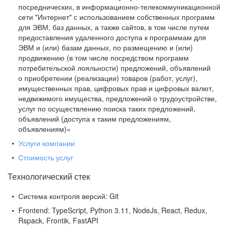
посреднических, в информационно-телекоммуникационной
сети "Интернет" с использованием собственных программ
для ЭВМ, баз данных, а также сайтов, в том числе путем
предоставления удаленного доступа к программам для
ЭВМ и (или) базам данных, по размещению и (или)
продвижению (в том числе посредством программ
потребительской лояльности) предложений, объявлений
о приобретении (реализации) товаров (работ, услуг),
имущественных прав, цифровых прав и цифровых валют,
недвижимого имущества, предложений о трудоустройстве,
услуг по осуществлению поиска таких предложений,
объявлений (доступа к таким предложениям,
объявлениям)»
Услуги компании
Стоимость услуг
Технологический стек
Система контроля версий:
Git
Frontend:
TypeScript, Python 3.11, NodeJs, React, Redux,
Rspack, Frontik, FastAPI