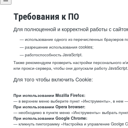
Требования к ПО
Для полноценной и корректной работы с сайто
использование одного из перечисленных браузеров п
разрешение использования cookies;
работоспособность JavaScript.
Также рекомендуем проверить настройки персонального и/и
или прокси-сервера, чтобы они допускали работу JavaScript
Для того чтобы включить Cookie:
При использовании Mozilla Firefox:
— в верхнем меню выберите пункт «Инструменты», в нем —
При использовании Opera browser:
— необходимо в пункте меню «Инструменты» выбрать пункт
При использовании Google Chrome:
— кликнуть пиктограмму «Настройка и управление Goolge C