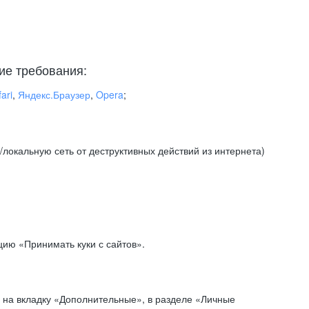
ие требования:
ari
,
Яндекс.Браузер
,
Opera
;
локальную сеть от деструктивных действий из интернета)
ию «Принимать куки с сайтов».
 на вкладку «Дополнительные», в разделе «Личные