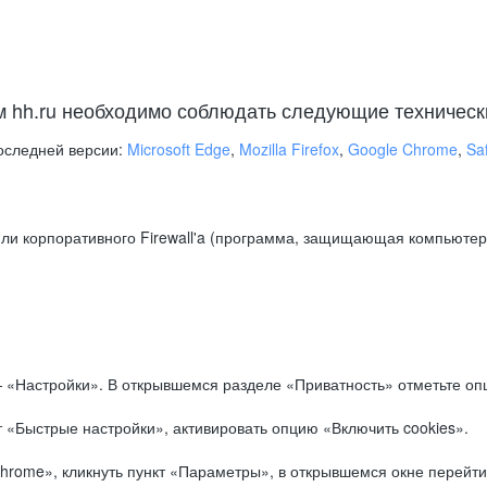
м hh.ru необходимо соблюдать следующие техническ
оследней версии:
Microsoft Edge
,
Mozilla Firefox
,
Google Chrome
,
Saf
ли корпоративного Firewall'a (программа, защищающая компьютер/
.
 «Настройки». В открывшемся разделе «Приватность» отметьте опц
 «Быстрые настройки», активировать опцию «Включить cookies».
hrome», кликнуть пункт «Параметры», в открывшемся окне перейти