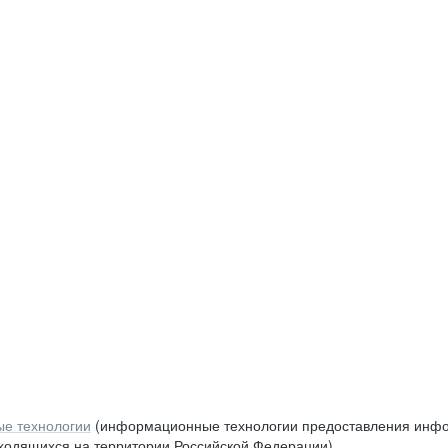
е технологии
(информационные технологии предоставления инфор
аходящихся на территории Российской Федерации)